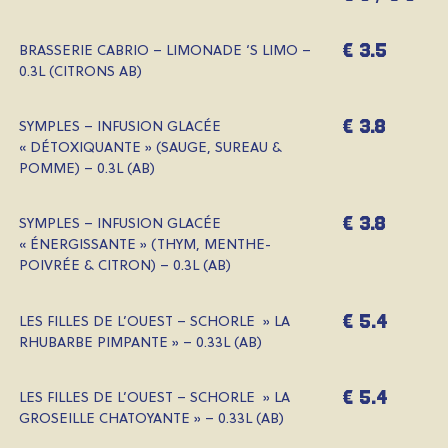
€ 3.5
BRASSERIE CABRIO – LIMONADE ‘S LIMO –
0.3L (CITRONS AB)
€ 3.8
SYMPLES – INFUSION GLACÉE
« DÉTOXIQUANTE » (SAUGE, SUREAU &
POMME) – 0.3L (AB)
€ 3.8
SYMPLES – INFUSION GLACÉE
« ÉNERGISSANTE » (THYM, MENTHE-
POIVRÉE & CITRON) – 0.3L (AB)
€ 5.4
LES FILLES DE L’OUEST – SCHORLE » LA
RHUBARBE PIMPANTE » – 0.33L (AB)
€ 5.4
LES FILLES DE L’OUEST – SCHORLE » LA
GROSEILLE CHATOYANTE » – 0.33L (AB)