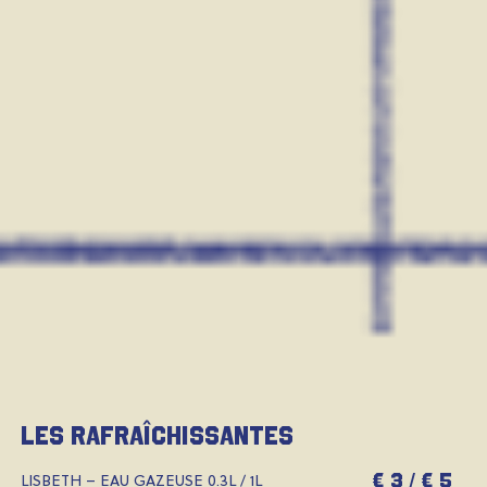
les rafraîchissantes
€ 3 / € 5
LISBETH – EAU GAZEUSE 0.3L / 1L