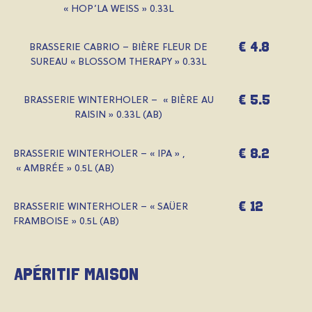
« HOP’LA WEISS »
0.33L
€ 4.8
BRASSERIE CABRIO –
BIÈRE FLEUR DE
SUREAU « BLOSSOM THERAPY »
0.33L
€ 5.5
BRASSERIE WINTERHOLER – « BIÈRE AU
RAISIN » 0.33L (AB)
€ 8.2
BRASSERIE WINTERHOLER – «
IPA » ,
« AMBRÉE » 0.5L (AB)
€ 12
BRASSERIE WINTERHOLER – «
SAÜER
FRAMBOISE » 0.5L (AB)
Apéritif Maison