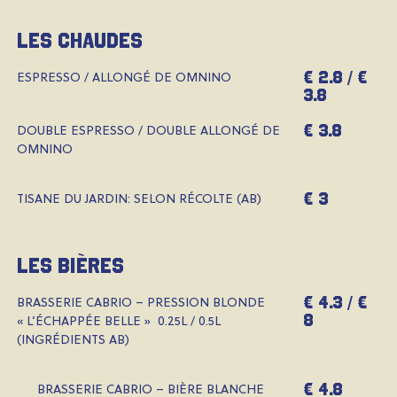
les chaudes
€ 2.8 / €
ESPRESSO / ALLONGÉ DE OMNINO
3.8
€ 3.8
DOUBLE ESPRESSO / DOUBLE ALLONGÉ DE
OMNINO
€ 3
TISANE DU JARDIN: SELON RÉCOLTE (AB)
les bières
€ 4.3 / €
BRASSERIE CABRIO – PRESSION BLONDE
8
« L’ÉCHAPPÉE BELLE » 0.25L / 0.5L
(INGRÉDIENTS AB)
€ 4.8
BRASSERIE CABRIO –
BIÈRE BLANCHE